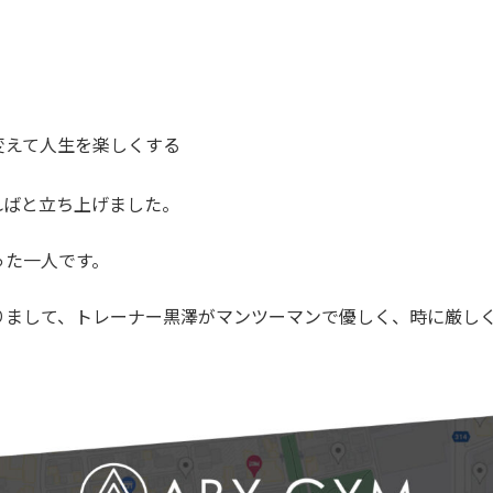
変えて人生を楽しくする
ればと立ち上げました。
った一人です。
りまして、トレーナー黒澤がマンツーマンで優しく、時に厳し