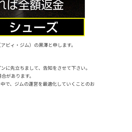
（アビィ・ジム）の黒澤と申します。
プンに先立ちまして、告知をさせて下さい。
場合があります。
く中で、ジムの運営を最適化していくことのお