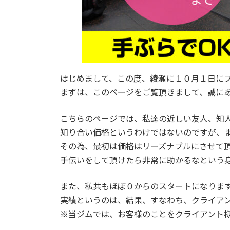
はじめまして、この度、綾瀬に１０月１日にプ
まずは、このページをご覧頂きまして、誠に
こちらのページでは、私達の近しい友人、知
知り合い価格というわけではないのですが、
その為、最初は価格はリーズナブルにさせて
手伝いをして頂けたら非常に助かるなという
また、私共もほぼ０からのスタートになりま
実績というのは、結果、すなわち、クライア
※当ジムでは、お客様のことをクライアント