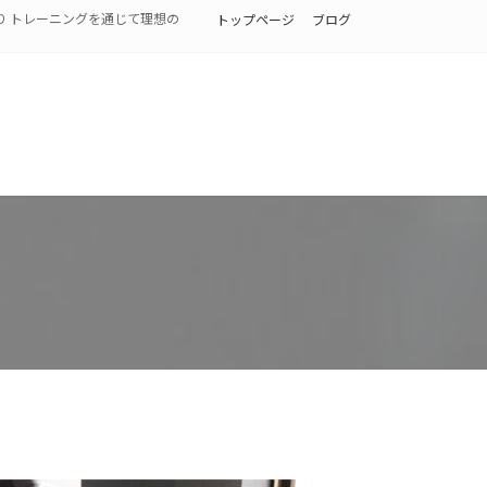
り トレーニングを通じて理想の
トップページ
ブログ