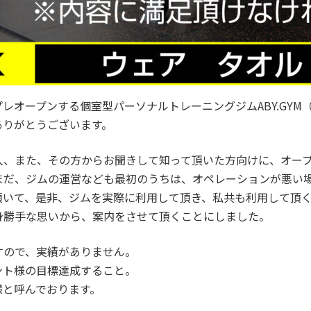
レオープンする個室型パーソナルトレーニングジムABY.GYM
ありがとうございます。
人、また、その方からお聞きして知って頂いた方向けに、オー
まだ、ジムの運営なども最初のうちは、オペレーションが悪い
頂いて、是非、ジムを実際に利用して頂き、私共も利用して頂
身勝手な思いから、案内をさせて頂くことにしました。
すので、実績がありません。
ント様の目標達成すること。
様と呼んでおります。