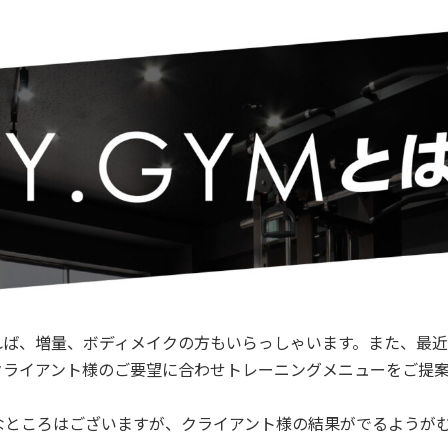
れば、増量、ボディメイクの方もいらっしゃいます。また、最
クライアント様のご要望に合わせトレーニングメニューをご提
なところはございますが、クライアント様の結果がでるようが