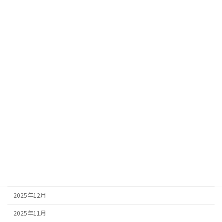
運動不足
アーカイブ
2026年8月
2026年7月
2026年6月
2026年5月
2026年4月
2026年3月
2026年2月
2026年1月
2025年12月
2025年11月