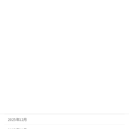
自重トレーニング
運動不足
アーカイブ
2026年8月
2026年7月
2026年6月
2026年5月
2026年4月
2026年3月
2026年2月
2026年1月
2025年12月