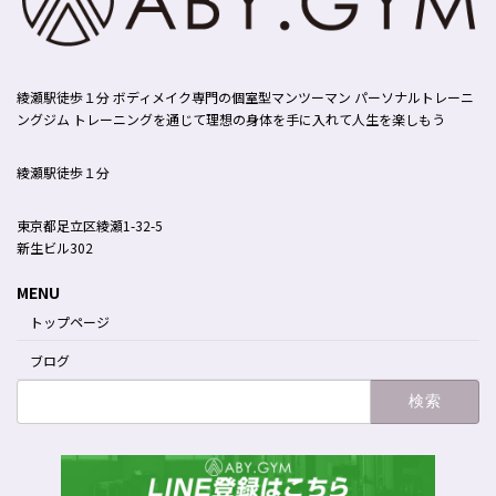
綾瀬駅徒歩１分 ボディメイク専門の個室型マンツーマン パーソナルトレーニ
ングジム トレーニングを通じて理想の身体を手に入れて人生を楽しもう
綾瀬駅徒歩１分
東京都足立区綾瀬1-32-5
新生ビル302
MENU
トップページ
ブログ
検
索: