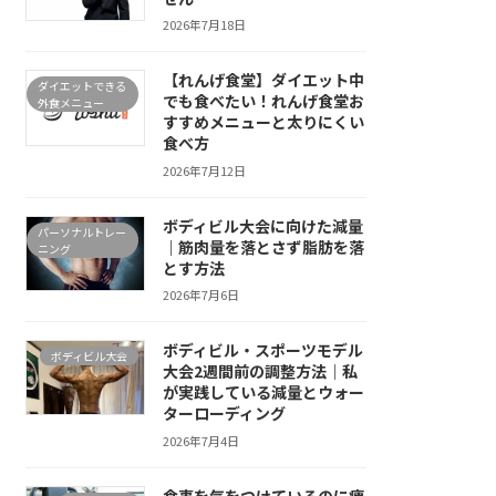
2026年7月18日
【れんげ食堂】ダイエット中
ダイエットできる
でも食べたい！れんげ食堂お
外食メニュー
すすめメニューと太りにくい
食べ方
2026年7月12日
ボディビル大会に向けた減量
パーソナルトレー
｜筋肉量を落とさず脂肪を落
ニング
とす方法
2026年7月6日
ボディビル・スポーツモデル
ボディビル大会
大会2週間前の調整方法｜私
が実践している減量とウォー
ターローディング
2026年7月4日
食事を気をつけているのに痩