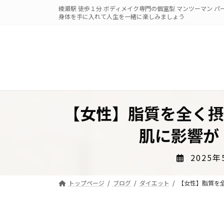
コ
ナ
綾瀬駅 徒歩１分 ボディメイク専門の個室型 マンツーマン 
ン
ビ
身体を手に入れて人生を一緒に楽しみましょう
テ
ゲ
ン
ー
ツ
シ
へ
ョ
ス
ン
キ
に
ッ
移
【女性】脂質を全く摂
プ
動
肌に影響が！
2025年
トップページ
ブログ
ダイエット
【女性】脂質を全