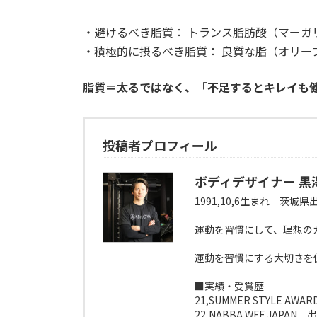
・避けるべき脂質： トランス脂肪酸（マーガ
・積極的に摂るべき脂質： 良質な脂（オリー
脂質＝太るではなく、「不足するとキレイも
投稿者プロフィール
ボディデザイナー 黒
1991,10,6生まれ 茨城県
運動を習慣にして、理想の
運動を習慣にする大切さを
■実績・受賞歴
21,SUMMER STYLE A
22,NABBA WFF JAPAN 