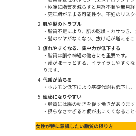
・極端に脂質を減らすと月経不順や無月経
・更年期が早まる可能性や、不妊のリスク
肌や髪のトラブル
・脂質不足により、肌の乾燥・カサつき、
・髪のツヤがなくなり、抜け毛が増えるこ
疲れやすくなる、集中力が低下する
・脂質は脳や神経の働きにも重要です。
・頭がぼーっとする、イライラしやすくな
ります。
代謝が落ちる
・ホルモン低下により基礎代謝も低下し、
便秘になりやすい
・脂質には腸の動きを促す働きがあります
・摂らなさすぎると便が出にくくなること
女性が特に意識したい脂質の摂り方