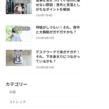
ダイエット
せない原因｜意外と見落とし
がちなポイントを解説
2026年7月4日
呼吸がしづらい！それ、背中
ダイエット
と大胸筋がガチガチかも？
2026年6月29日
デスクワークで体ガチガチ！
ダイエット
それ、下半身太りにつながっ
ているかも？
2026年6月29日
カテゴリー
お店
ストレッチ