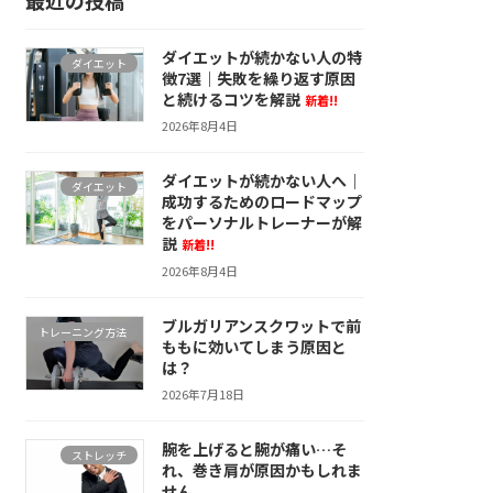
ダイエットが続かない人の特
ダイエット
徴7選｜失敗を繰り返す原因
と続けるコツを解説
新着!!
2026年8月4日
ダイエットが続かない人へ｜
ダイエット
成功するためのロードマップ
をパーソナルトレーナーが解
説
新着!!
2026年8月4日
ブルガリアンスクワットで前
トレーニング方法
ももに効いてしまう原因と
は？
2026年7月18日
腕を上げると腕が痛い…そ
ストレッチ
れ、巻き肩が原因かもしれま
せん