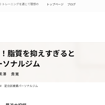
り トレーニングを通じて理想の
トップページ
ブログ
！脂質を抑えすぎると
パーソナルジム
黒澤 貴寛
YM 足立区綾瀬パーソナルジム
最近の投稿