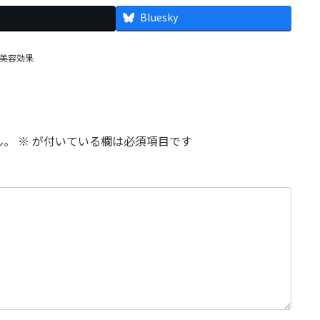
Bluesky
美容効果
ん。
※
が付いている欄は必須項目です